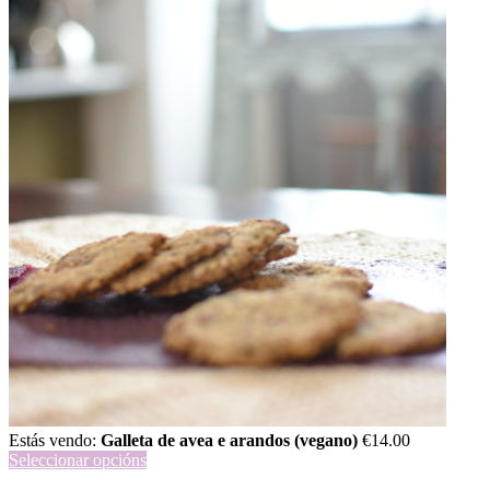
Estás vendo:
Galleta de avea e arandos (vegano)
€
14.00
Seleccionar opcións