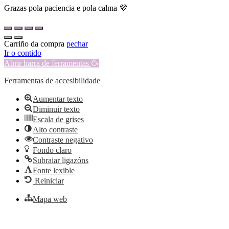
Grazas pola paciencia e pola calma 💜
Carriño da compra
pechar
Ir o contido
Abrir barra de ferramentas
Ferramentas de accesibilidade
Aumentar texto
Diminuir texto
Escala de grises
Alto contraste
Contraste negativo
Fondo claro
Subraiar ligazóns
Fonte lexible
Reiniciar
Mapa web