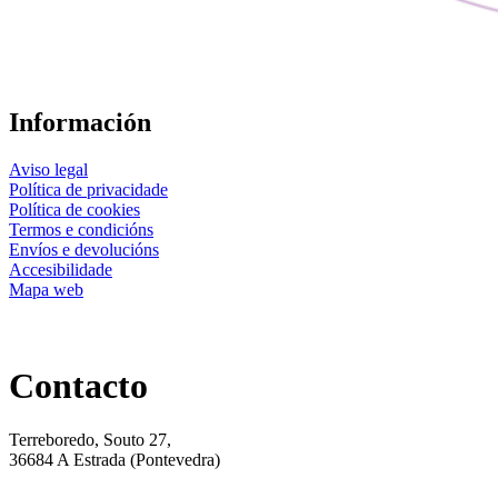
Información
Aviso legal
Política de privacidade
Política de cookies
Termos e condicións
Envíos e devolucións
Accesibilidade
Mapa web
Contacto
Terreboredo, Souto 27,
36684 A Estrada (Pontevedra)