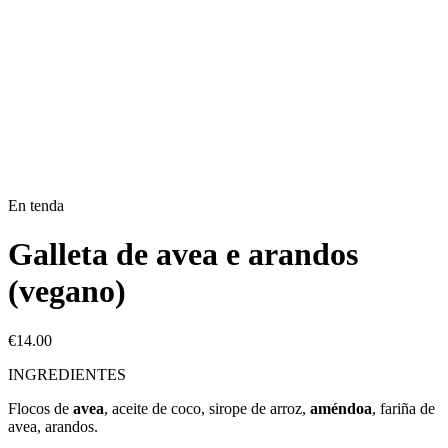
En tenda
Galleta de avea e arandos
(vegano)
€
14.00
INGREDIENTES
Flocos de
avea
, aceite de coco, sirope de arroz,
améndoa
, fariña de
avea, arandos.