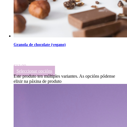
Granola de chocolate (vegano)
€
13.00
Seleccionar opcións
Este produto ten múltiples variantes. As opcións pódense
elixir na páxina de produto