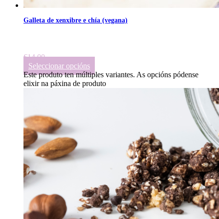
Galleta de xenxibre e chía (vegana)
€
14.00
Seleccionar opcións
Este produto ten múltiples variantes. As opcións pódense
elixir na páxina de produto