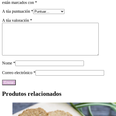
están marcados con
*
A túa puntuación
*
A túa valoración
*
Nome
*
Correo electrónico
*
Produtos relacionados