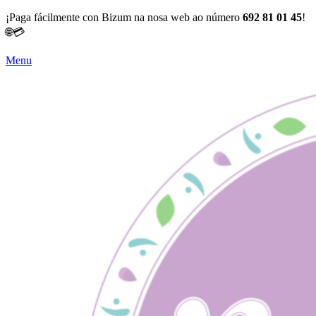
¡Paga fácilmente con Bizum na nosa web ao número
692 81 01 45
!
🌐💳
Menu