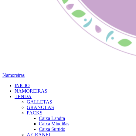
Namoreiras
INICIO
NAMOREIRAS
TENDA
GALLETAS
GRANOLAS
PACKS
Caixa Landra
Caixa Miudiñas
Caixa Surtido
A GRANEL