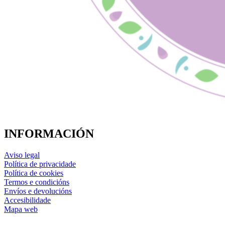
INFORMACIÓN
Aviso legal
Política de privacidade
Política de cookies
Termos e condicións
Envíos e devolucións
Accesibilidade
Mapa web