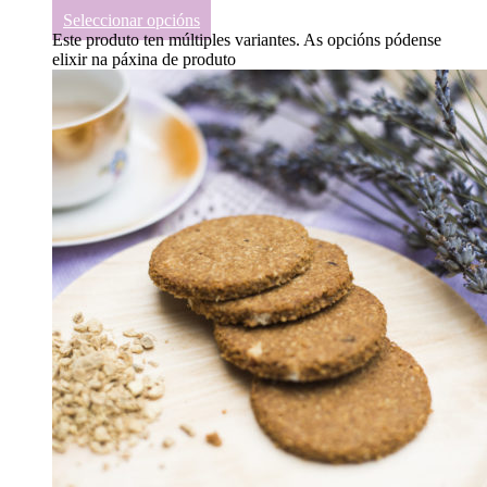
€
15.00
Seleccionar opcións
Este produto ten múltiples variantes. As opcións pódense
elixir na páxina de produto