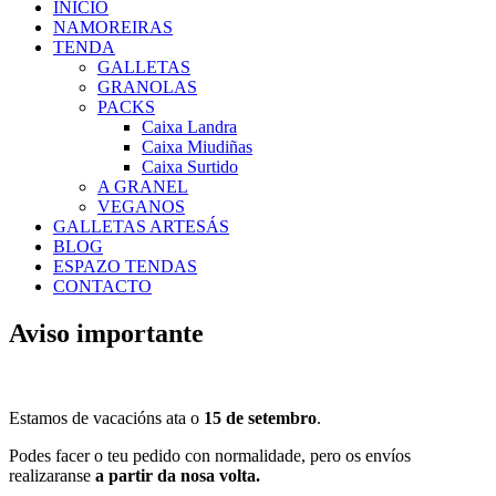
INICIO
NAMOREIRAS
TENDA
GALLETAS
GRANOLAS
PACKS
Caixa Landra
Caixa Miudiñas
Caixa Surtido
A GRANEL
VEGANOS
GALLETAS ARTESÁS
BLOG
ESPAZO TENDAS
CONTACTO
Aviso importante
Estamos de vacacións ata o
15 de setembro
.
Podes facer o teu pedido con normalidade, pero os envíos
realizaranse
a partir da nosa volta.