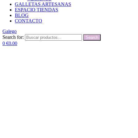
GALLETAS ARTESANAS
ESPACIO TIENDAS
BLOG
CONTACTO
Galego
Search for:
Search
0
€
0.00