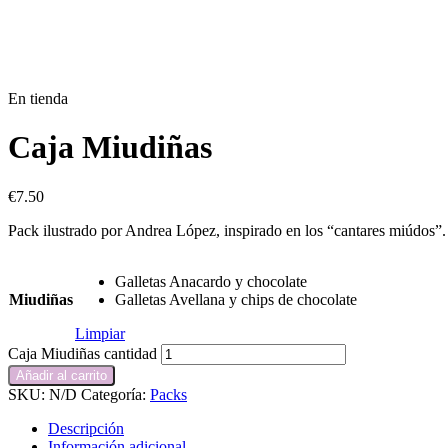
En tienda
Caja Miudiñas
€
7.50
Pack ilustrado por Andrea López, inspirado en los “cantares miúdos”.
Galletas Anacardo y chocolate
Miudiñas
Galletas Avellana y chips de chocolate
Limpiar
Caja Miudiñas cantidad
Añadir al carrito
SKU:
N/D
Categoría:
Packs
Descripción
Información adicional