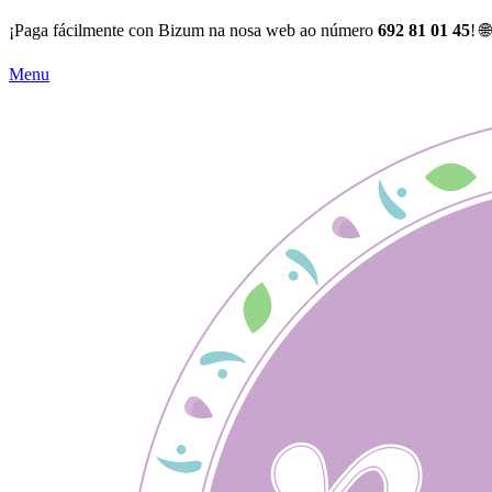
¡Paga fácilmente con Bizum na nosa web ao número
692 81 01 45
! 
Menu