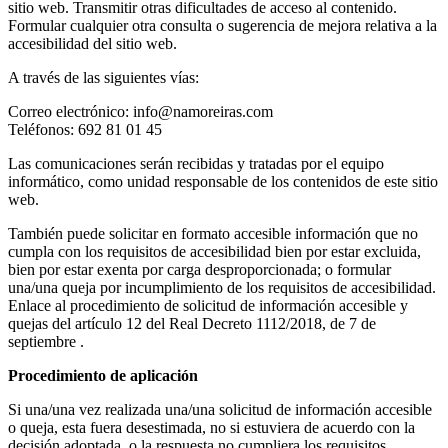
sitio web. Transmitir otras dificultades de acceso al contenido.
Formular cualquier otra consulta o sugerencia de mejora relativa a la
accesibilidad del sitio web.
A través de las siguientes vías:
Correo electrónico: info@namoreiras.com
Teléfonos: 692 81 01 45
Las comunicaciones serán recibidas y tratadas por el equipo
informático, como unidad responsable de los contenidos de este sitio
web.
También puede solicitar en formato accesible información que no
cumpla con los requisitos de accesibilidad bien por estar excluida,
bien por estar exenta por carga desproporcionada; o formular
una/una queja por incumplimiento de los requisitos de accesibilidad.
Enlace al procedimiento de solicitud de información accesible y
quejas del artículo 12 del Real Decreto 1112/2018, de 7 de
septiembre .
Procedimiento de aplicación
Si una/una vez realizada una/una solicitud de información accesible
o queja, esta fuera desestimada, no si estuviera de acuerdo con la
decisión adoptada, o la respuesta no cumpliera los requisitos