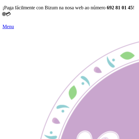
¡Paga fácilmente con Bizum na nosa web ao número
692 81 01 45
!
🌐💳
Menu