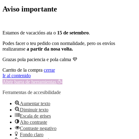
Aviso importante
Estamos de vacacións ata o
15 de setembro
.
Podes facer o teu pedido con normalidade, pero os envíos
realizaranse
a partir da nosa volta.
Grazas pola paciencia e pola calma 💜
Carrito de la compra
cerrar
Ir al contenido
Abrir barra de herramientas
Ferramentas de accesibilidade
Aumentar texto
Diminuir texto
Escala de grises
Alto contraste
Contraste negativo
Fondo claro