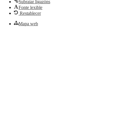
Subraiar ligazóns
Fonte lexible
Restablecer
Mapa web