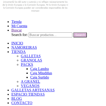
Tienda
Mi Cuenta
Buscar
Search for:
Search
INICIO
NAMOREIRAS
TIENDA
GALLETAS
GRANOLAS
PACKS
Caja Landra
Caja Miudiñas
Caja Surtido
A GRANEL
VEGANOS
GALLETAS ARTESANAS
ESPACIO TIENDAS
BLOG
CONTACTO