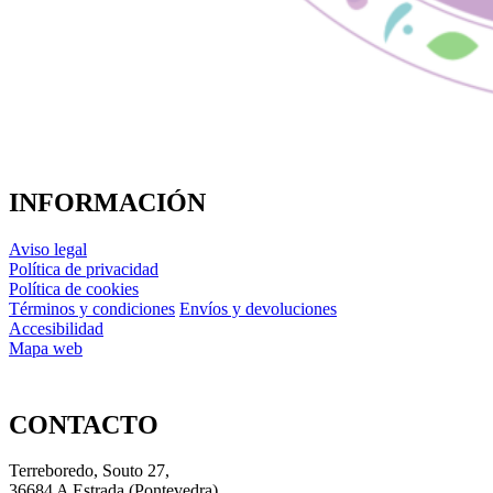
INFORMACIÓN
Aviso legal
Política de privacidad
Política de cookies
Términos y condiciones
Envíos y devoluciones
Accesibilidad
Mapa web
CONTACTO
Terreboredo, Souto 27,
36684 A Estrada (Pontevedra)