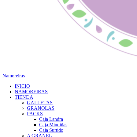
Namoreiras
INICIO
NAMOREIRAS
TIENDA
GALLETAS
GRANOLAS
PACKS
Caja Landra
Caja Miudiñas
Caja Surtido
A GRANEL