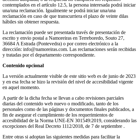
contemplados en el artículo 12.5, la persona interesada podrá iniciar
una/una reclamación. Igualmente se podrá iniciar una/una
reclamación en caso de que transcurriera el plazo de veinte dilas
hábiles sin obtener respuesta.
La reclamación puede ser presentada través de presentación de
escrito y envio postal a Namoreiras en Terreboredo, Souto 27,
36684 A Estrada (Pontevedra) o por correo electrónico a la
dirección: info@namoreiras.com. Las reclamaciones serán recibidas
y tratadas por el departamento correspondiente.
Contenido opcional
La versión actualmente visible de este sitio web es de junio de 2023
y en esa fecha se hizo la revisión del nivel de accesibilidad vigente
en aquel momento.
A partir de la dicha fecha se llevan a cabo revisiones parciales
diarias del contenido web nuevo o modificado, tanto de los
personales como de las páginas y documentos finales publicados, a
fin de asegurar el cumplimiento de los requerimientos de
accesibilidad de la Norma UNE-EN 301549:2019, considerando las
excepciones del Real Decreto 1112/2018, de 7 de septiembre .
Entre otras si adoptan las siguientes medidas para facilitar la